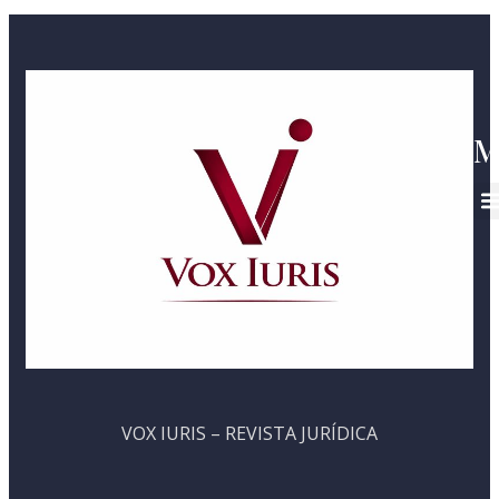
M
VOX IURIS – REVISTA JURÍDICA