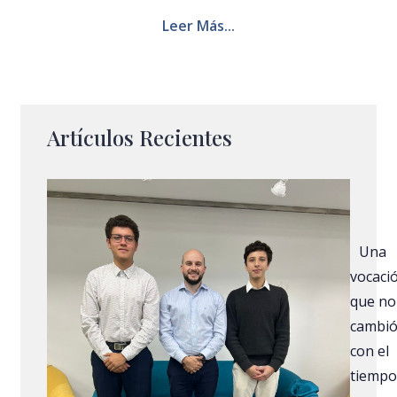
Leer Más...
Artículos Recientes
Una
vocaci
que no
cambi
con el
tiempo