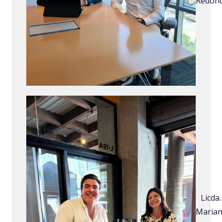
Redon
Licda.
Maria