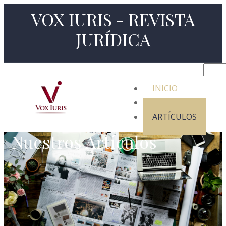
VOX IURIS - REVISTA
JURÍDICA
INICIO
NOSOTROS
ARTÍCULOS
Nuestros Artículos