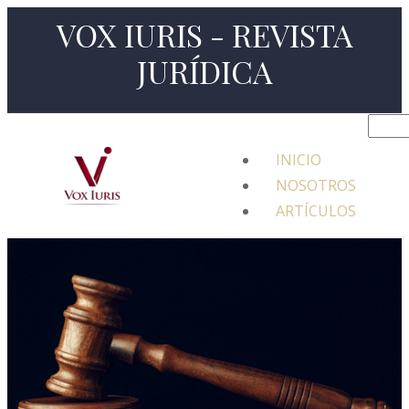
VOX IURIS - REVISTA
JURÍDICA
INICIO
NOSOTROS
ARTÍCULOS