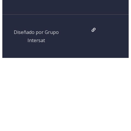
Diseñado por Grupo
Intersat