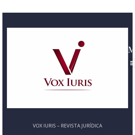
M
VOX IURIS – REVISTA JURÍDICA